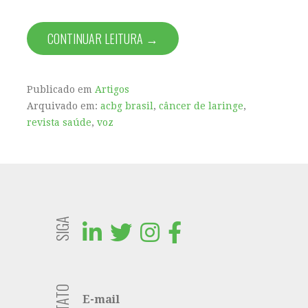
CONTINUAR LEITURA →
Publicado em
Artigos
Arquivado em:
acbg brasil
,
câncer de laringe
,
revista saúde
,
voz
SIGA
E-mail