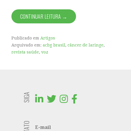
CONTINUAR LEITURA →
Publicado em
Artigos
Arquivado em:
acbg brasil
,
câncer de laringe
,
revista saúde
,
voz
SIGA
E-mail