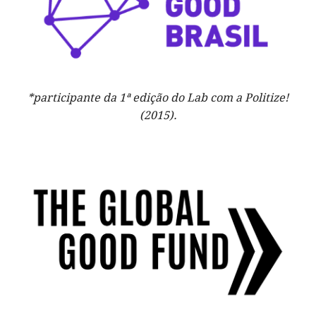
*participante da 1ª edição do Lab com a Politize!
(2015).