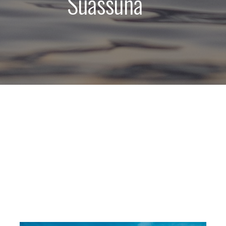
Suassuna