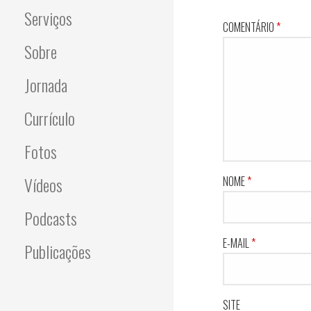
Serviços
COMENTÁRIO
*
Sobre
Jornada
Currículo
Fotos
Vídeos
NOME
*
Podcasts
E-MAIL
*
Publicações
SITE