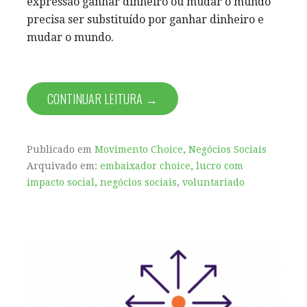
expressão ganhar dinheiro ou mudar o mundo
precisa ser substituído por ganhar dinheiro e
mudar o mundo.
CONTINUAR LEITURA →
Publicado em
Movimento Choice
,
Negócios Sociais
Arquivado em:
embaixador choice
,
lucro com
impacto social
,
negócios sociais
,
voluntariado