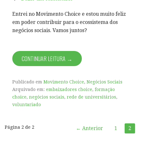
Entrei no Movimento Choice e estou muito feliz
em poder contribuir para o ecossistema dos
negócios sociais. Vamos juntos?
CONTINUAR LEITURA →
Publicado em
Movimento Choice
,
Negócios Sociais
Arquivado em:
embaixadores choice
,
formação
choice
,
negócios sociais
,
rede de universitários
,
voluntariado
Post
Página 2 de 2
← Anterior
1
2