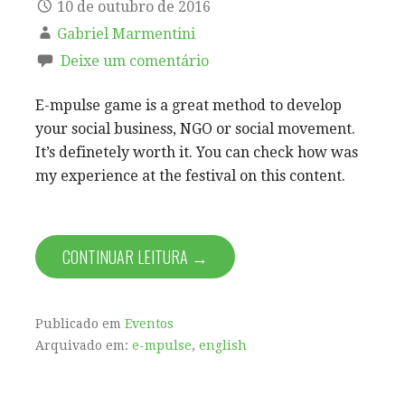
10 de outubro de 2016
Gabriel Marmentini
Deixe um comentário
E-mpulse game is a great method to develop
your social business, NGO or social movement.
It’s definetely worth it. You can check how was
my experience at the festival on this content.
CONTINUAR LEITURA →
Publicado em
Eventos
Arquivado em:
e-mpulse
,
english