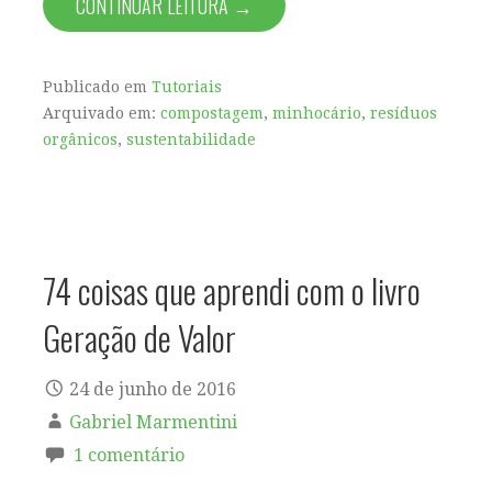
CONTINUAR LEITURA →
Publicado em
Tutoriais
Arquivado em:
compostagem
,
minhocário
,
resíduos
orgânicos
,
sustentabilidade
74 coisas que aprendi com o livro
Geração de Valor
24 de junho de 2016
Gabriel Marmentini
1 comentário