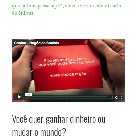
que ônibus passa aqui?
,
shoot the shit
,
sinalização
de ônibus
Você quer ganhar dinheiro ou
mudar o mundo?